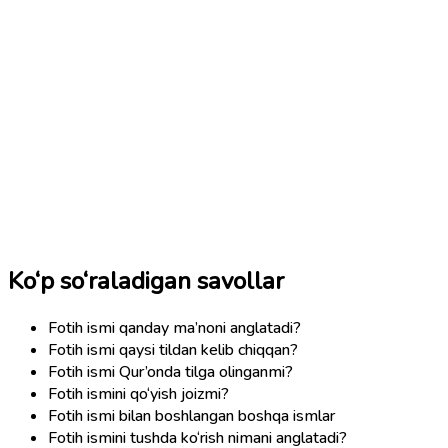
Ko‘p so‘raladigan savollar
Fotih ismi qanday ma’noni anglatadi?
Fotih ismi qaysi tildan kelib chiqqan?
Fotih ismi Qur’onda tilga olinganmi?
Fotih ismini qo‘yish joizmi?
Fotih ismi bilan boshlangan boshqa ismlar
Fotih ismini tushda ko‘rish nimani anglatadi?