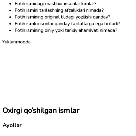
Fotih ismidagi mashhur insonlar kimlar?
Fotih ismini tanlashning afzalliklari nimada?
Fotih ismining original tilidagi yozilishi qanday?
Fotih ismli insonlar qanday fazilatlarga ega bo‘ladi?
Fotih ismining diniy yoki tarixiy ahamiyati nimada?
Yuklanmoqda...
Oxirgi qo‘shilgan ismlar
Ayollar