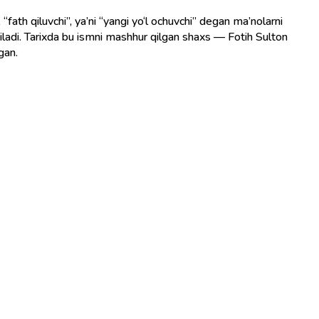
aniladi. Tarixda bu ismni mashhur qilgan shaxs — Fotih Sulton
gan.