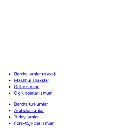
Barcha ismlar ro‘yxati
Mashhur shaxslar
Qizlar ismlari
O‘g‘il bolalar ismlari
Barcha turkumlar
Arabcha ismlar
Turkiy ismlar
Fors-tojikcha ismlar