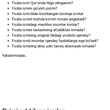
Fozila ismi Qur’onda tilga olinganmi?
Fozila ismini qo‘yish joizmi?
Fozila ismi bilan boshlangan boshqa ismlar
Fozila ismini tushda ko‘rish nimani anglatadi?
Fozila ismidagi mashhur insonlar kimlar?
Fozila ismini tanlashning afzalliklari nimada?
Fozila ismining original tilidagi yozilishi qanday?
Fozila ismli insonlar qanday fazilatlarga ega bo‘ladi?
Fozila ismining diniy yoki tarixiy ahamiyati nimada?
Yuklanmoqda...