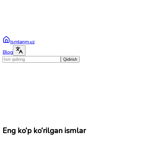
Ismlarim.uz
Blog
Qidirish
Eng ko‘p ko‘rilgan ismlar