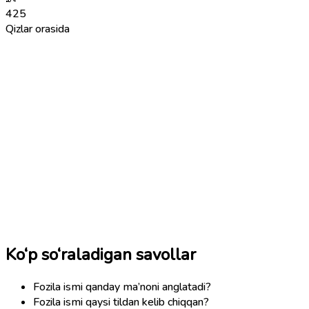
425
Qizlar orasida
Ko‘p so‘raladigan savollar
Fozila ismi qanday ma’noni anglatadi?
Fozila ismi qaysi tildan kelib chiqqan?