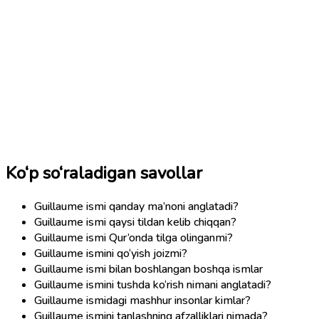
Ko‘p so‘raladigan savollar
Guillaume ismi qanday ma’noni anglatadi?
Guillaume ismi qaysi tildan kelib chiqqan?
Guillaume ismi Qur’onda tilga olinganmi?
Guillaume ismini qo‘yish joizmi?
Guillaume ismi bilan boshlangan boshqa ismlar
Guillaume ismini tushda ko‘rish nimani anglatadi?
Guillaume ismidagi mashhur insonlar kimlar?
Guillaume ismini tanlashning afzalliklari nimada?