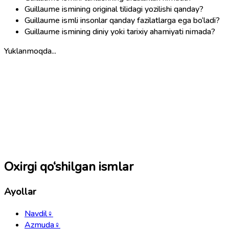
Guillaume ismining original tilidagi yozilishi qanday?
Guillaume ismli insonlar qanday fazilatlarga ega bo‘ladi?
Guillaume ismining diniy yoki tarixiy ahamiyati nimada?
Yuklanmoqda...
Oxirgi qo‘shilgan ismlar
Ayollar
Navdil
♀
Azmuda
♀