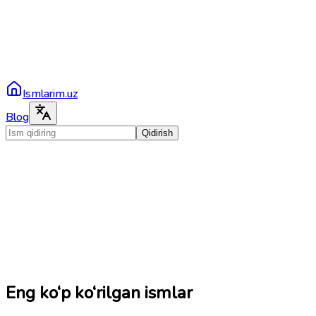
Ismlarim.uz
Blog
Qidirish
Eng ko‘p ko‘rilgan ismlar