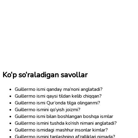
Ko‘p so‘raladigan savollar
Guillermo ismi qanday ma’noni anglatadi?
Guillermo ismi qaysi tildan kelib chiqqan?
Guillermo ismi Qur’onda tilga olinganmi?
Guillermo ismini qo‘yish joizmi?
Guillermo ismi bilan boshlangan boshqa ismlar
Guillermo ismini tushda ko‘rish nimani anglatadi?
Guillermo ismidagi mashhur insonlar kimlar?
Guillermo ismini tanlashning afzalliklari nimada?