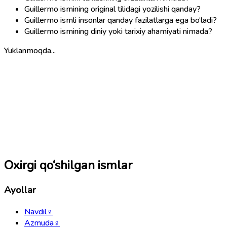
Guillermo ismining original tilidagi yozilishi qanday?
Guillermo ismli insonlar qanday fazilatlarga ega bo‘ladi?
Guillermo ismining diniy yoki tarixiy ahamiyati nimada?
Yuklanmoqda...
Oxirgi qo‘shilgan ismlar
Ayollar
Navdil
♀
Azmuda
♀