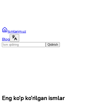
Ismlarim.uz
Blog
Qidirish
Eng ko‘p ko‘rilgan ismlar