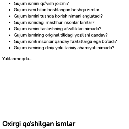
Gujum ismini qo‘yish joizmi?
Gujum ismi bilan boshlangan boshqa ismlar
Gujum ismini tushda ko‘rish nimani anglatadi?
Gujum ismidagi mashhur insonlar kimlar?
Gujum ismini tanlashning afzalliklari nimada?
Gujum ismining original tilidagi yozilishi qanday?
Gujum ismli insonlar qanday fazilatlarga ega bo‘ladi?
Gujum ismining diniy yoki tarixiy ahamiyati nimada?
Yuklanmoqda...
Oxirgi qo‘shilgan ismlar