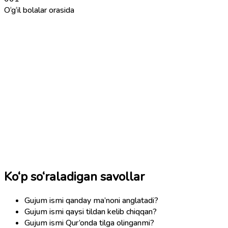
O‘g‘il bolalar orasida
Ko‘p so‘raladigan savollar
Gujum ismi qanday ma’noni anglatadi?
Gujum ismi qaysi tildan kelib chiqqan?
Gujum ismi Qur’onda tilga olinganmi?