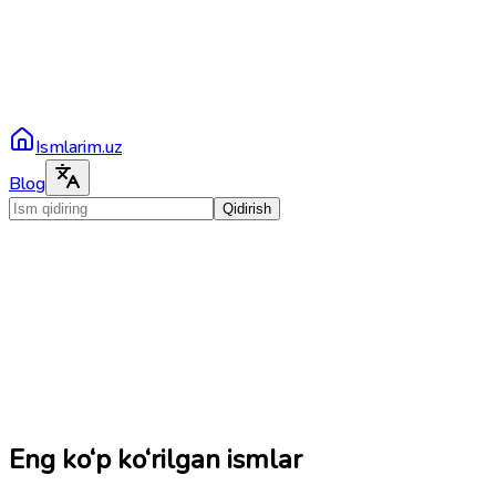
Ismlarim.uz
Blog
Qidirish
Eng ko‘p ko‘rilgan ismlar