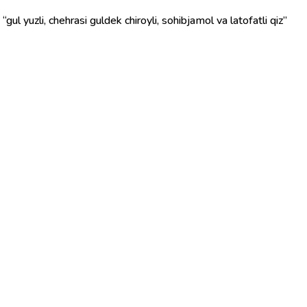
ul yuzli, chehrasi guldek chiroyli, sohibjamol va latofatli qiz”