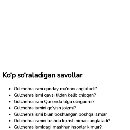
Ko‘p so‘raladigan savollar
Gulchehra ismi qanday ma’noni anglatadi?
Gulchehra ismi qaysi tildan kelib chiqqan?
Gulchehra ismi Qur’onda tilga olinganmi?
Gulchehra ismini qo‘yish joizmi?
Gulchehra ismi bilan boshlangan boshqa ismlar
Gulchehra ismini tushda ko‘rish nimani anglatadi?
Gulchehra ismidagi mashhur insonlar kimlar?