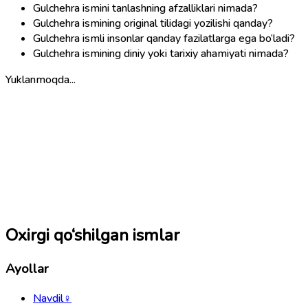
Gulchehra ismini tanlashning afzalliklari nimada?
Gulchehra ismining original tilidagi yozilishi qanday?
Gulchehra ismli insonlar qanday fazilatlarga ega bo‘ladi?
Gulchehra ismining diniy yoki tarixiy ahamiyati nimada?
Yuklanmoqda...
Oxirgi qo‘shilgan ismlar
Ayollar
Navdil
♀