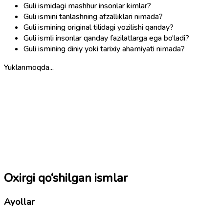
Guli ismidagi mashhur insonlar kimlar?
Guli ismini tanlashning afzalliklari nimada?
Guli ismining original tilidagi yozilishi qanday?
Guli ismli insonlar qanday fazilatlarga ega bo‘ladi?
Guli ismining diniy yoki tarixiy ahamiyati nimada?
Yuklanmoqda...
Oxirgi qo‘shilgan ismlar
Ayollar