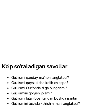
Ko‘p so‘raladigan savollar
Guli ismi qanday ma’noni anglatadi?
Guli ismi qaysi tildan kelib chiqqan?
Guli ismi Qur’onda tilga olinganmi?
Guli ismini qo‘yish joizmi?
Guli ismi bilan boshlangan boshqa ismlar
Guli ismini tushda ko‘rish nimani anglatadi?