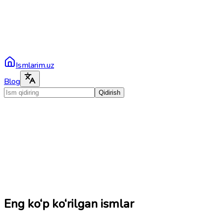
Ismlarim.uz
Blog
Qidirish
Eng ko‘p ko‘rilgan ismlar