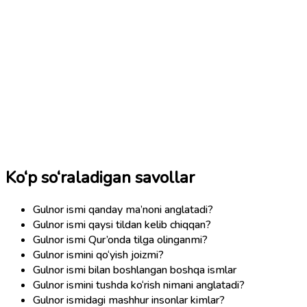
Ko‘p so‘raladigan savollar
Gulnor ismi qanday ma’noni anglatadi?
Gulnor ismi qaysi tildan kelib chiqqan?
Gulnor ismi Qur’onda tilga olinganmi?
Gulnor ismini qo‘yish joizmi?
Gulnor ismi bilan boshlangan boshqa ismlar
Gulnor ismini tushda ko‘rish nimani anglatadi?
Gulnor ismidagi mashhur insonlar kimlar?