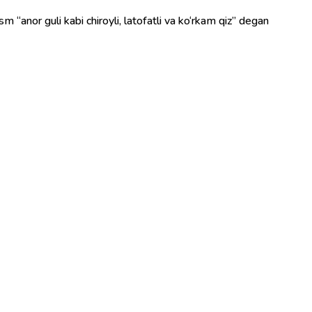
sm “anor guli kabi chiroyli, latofatli va ko‘rkam qiz” degan