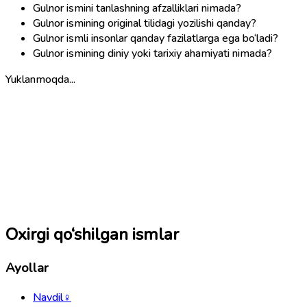
Gulnor ismini tanlashning afzalliklari nimada?
Gulnor ismining original tilidagi yozilishi qanday?
Gulnor ismli insonlar qanday fazilatlarga ega bo‘ladi?
Gulnor ismining diniy yoki tarixiy ahamiyati nimada?
Yuklanmoqda...
Oxirgi qo‘shilgan ismlar
Ayollar
Navdil
♀