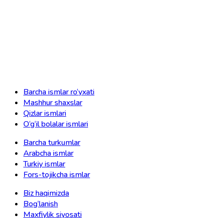
Barcha ismlar ro‘yxati
Mashhur shaxslar
Qizlar ismlari
O‘g‘il bolalar ismlari
Barcha turkumlar
Arabcha ismlar
Turkiy ismlar
Fors-tojikcha ismlar
Biz haqimizda
Bog‘lanish
Maxfiylik siyosati