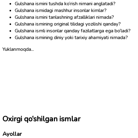
Gulshana ismini tushda ko‘rish nimani anglatadi?
Gulshana ismidagi mashhur insonlar kimlar?
Gulshana ismini tanlashning afzalliklari nimada?
Gulshana ismining original tilidagi yozilishi qanday?
Gulshana ismli insonlar qanday fazilatlarga ega bo‘ladi?
Gulshana ismining diniy yoki tarixiy ahamiyati nimada?
Yuklanmoqda...
Oxirgi qo‘shilgan ismlar
Ayollar