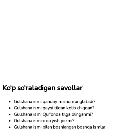
Ko‘p so‘raladigan savollar
Gulshana ismi qanday ma’noni anglatadi?
Gulshana ismi qaysi tildan kelib chiqqan?
Gulshana ismi Qur’onda tilga olinganmi?
Gulshana ismini qo‘yish joizmi?
Gulshana ismi bilan boshlangan boshqa ismlar