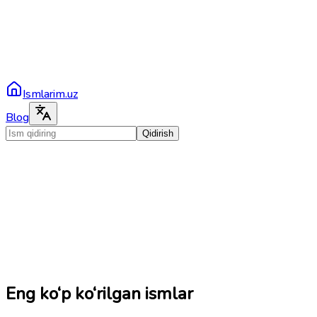
Ismlarim.uz
Blog
Qidirish
Eng ko‘p ko‘rilgan ismlar