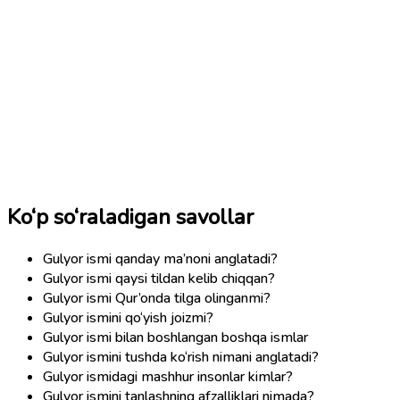
Ko‘p so‘raladigan savollar
Gulyor ismi qanday ma’noni anglatadi?
Gulyor ismi qaysi tildan kelib chiqqan?
Gulyor ismi Qur’onda tilga olinganmi?
Gulyor ismini qo‘yish joizmi?
Gulyor ismi bilan boshlangan boshqa ismlar
Gulyor ismini tushda ko‘rish nimani anglatadi?
Gulyor ismidagi mashhur insonlar kimlar?
Gulyor ismini tanlashning afzalliklari nimada?