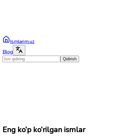
Ismlarim.uz
Blog
Qidirish
Eng ko‘p ko‘rilgan ismlar