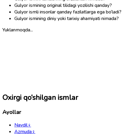
Gulyor ismining original tilidagi yozilishi qanday?
Gulyor ismli insonlar qanday fazilatlarga ega bo‘ladi?
Gulyor ismining diniy yoki tarixiy ahamiyati nimada?
Yuklanmoqda...
Oxirgi qo‘shilgan ismlar
Ayollar
Navdil
♀
Azmuda
♀