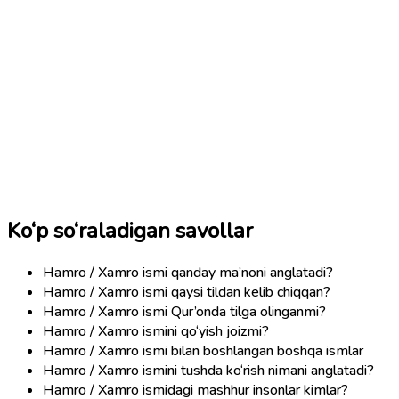
Ko‘p so‘raladigan savollar
Hamro / Xamro ismi qanday ma’noni anglatadi?
Hamro / Xamro ismi qaysi tildan kelib chiqqan?
Hamro / Xamro ismi Qur’onda tilga olinganmi?
Hamro / Xamro ismini qo‘yish joizmi?
Hamro / Xamro ismi bilan boshlangan boshqa ismlar
Hamro / Xamro ismini tushda ko‘rish nimani anglatadi?
Hamro / Xamro ismidagi mashhur insonlar kimlar?