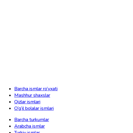
Barcha ismlar ro‘yxati
Mashhur shaxslar
Qizlar ismlari
O‘g‘il bolalar ismlari
Barcha turkumlar
Arabcha ismlar
Turkiy ismlar