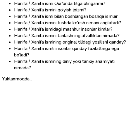
Hanifa / Xanifa ismi Qur’onda tilga olinganmi?
Hanifa / Xanifa ismini qo‘yish joizmi?
Hanifa / Xanifa ismi bilan boshlangan boshqa ismlar
Hanifa / Xanifa ismini tushda ko‘rish nimani anglatadi?
Hanifa / Xanifa ismidagi mashhur insonlar kimlar?
Hanifa / Xanifa ismini tanlashning afzalliklari nimada?
Hanifa / Xanifa ismining original tilidagi yozilishi qanday?
Hanifa / Xanifa ismli insonlar qanday fazilatlarga ega
bo‘ladi?
Hanifa / Xanifa ismining diniy yoki tarixiy ahamiyati
nimada?
Yuklanmoqda...