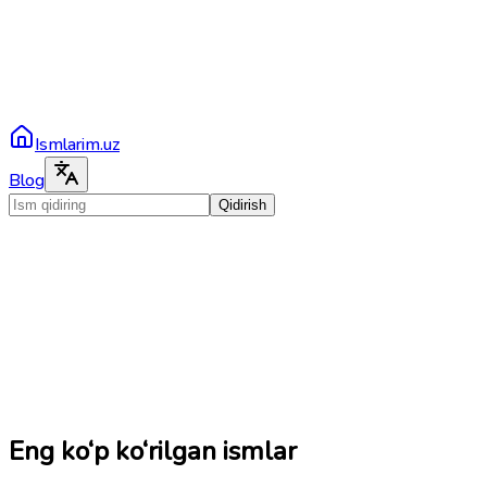
Ismlarim.uz
Blog
Qidirish
Eng ko‘p ko‘rilgan ismlar