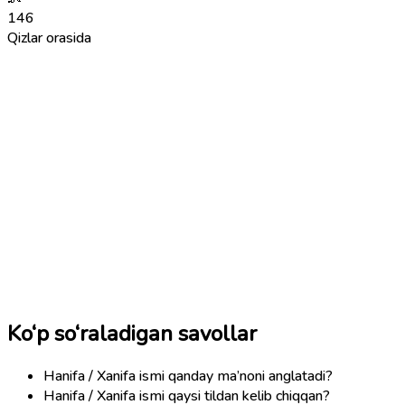
146
Qizlar orasida
Ko‘p so‘raladigan savollar
Hanifa / Xanifa ismi qanday ma’noni anglatadi?
Hanifa / Xanifa ismi qaysi tildan kelib chiqqan?