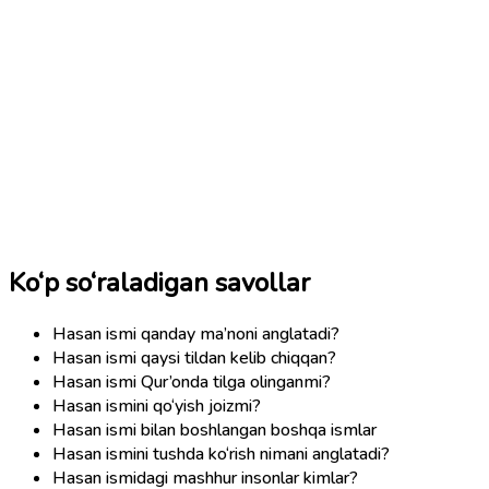
Ko‘p so‘raladigan savollar
Hasan ismi qanday ma’noni anglatadi?
Hasan ismi qaysi tildan kelib chiqqan?
Hasan ismi Qur’onda tilga olinganmi?
Hasan ismini qo‘yish joizmi?
Hasan ismi bilan boshlangan boshqa ismlar
Hasan ismini tushda ko‘rish nimani anglatadi?
Hasan ismidagi mashhur insonlar kimlar?