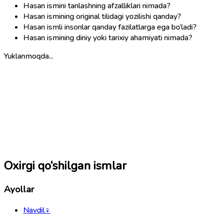
Hasan ismini tanlashning afzalliklari nimada?
Hasan ismining original tilidagi yozilishi qanday?
Hasan ismli insonlar qanday fazilatlarga ega bo‘ladi?
Hasan ismining diniy yoki tarixiy ahamiyati nimada?
Yuklanmoqda...
Oxirgi qo‘shilgan ismlar
Ayollar
Navdil
♀