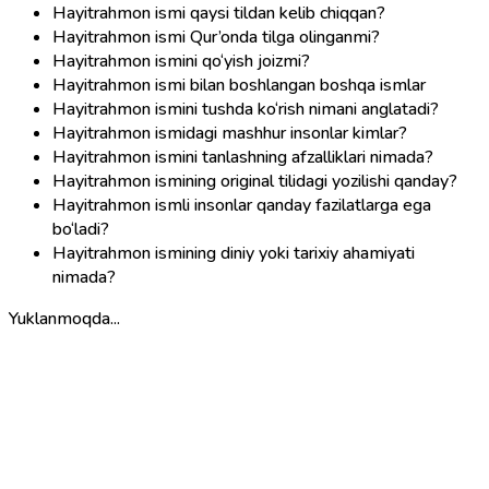
Hayitrahmon ismi qaysi tildan kelib chiqqan?
Hayitrahmon ismi Qur’onda tilga olinganmi?
Hayitrahmon ismini qo‘yish joizmi?
Hayitrahmon ismi bilan boshlangan boshqa ismlar
Hayitrahmon ismini tushda ko‘rish nimani anglatadi?
Hayitrahmon ismidagi mashhur insonlar kimlar?
Hayitrahmon ismini tanlashning afzalliklari nimada?
Hayitrahmon ismining original tilidagi yozilishi qanday?
Hayitrahmon ismli insonlar qanday fazilatlarga ega
bo‘ladi?
Hayitrahmon ismining diniy yoki tarixiy ahamiyati
nimada?
Yuklanmoqda...