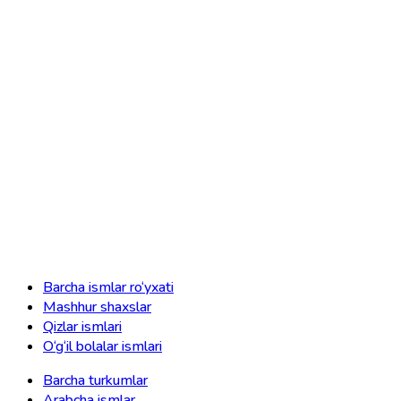
Barcha ismlar ro‘yxati
Mashhur shaxslar
Qizlar ismlari
O‘g‘il bolalar ismlari
Barcha turkumlar
Arabcha ismlar