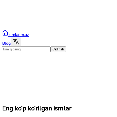
Ismlarim.uz
Blog
Qidirish
Eng ko‘p ko‘rilgan ismlar