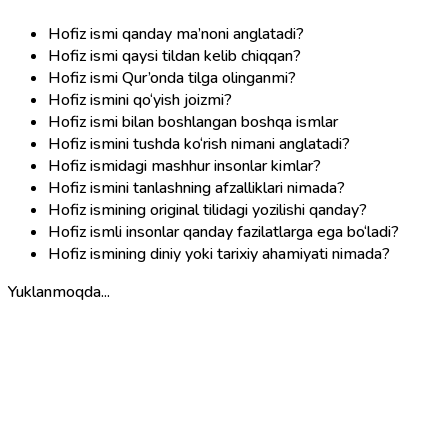
Hofiz ismi qanday ma’noni anglatadi?
Hofiz ismi qaysi tildan kelib chiqqan?
Hofiz ismi Qur’onda tilga olinganmi?
Hofiz ismini qo‘yish joizmi?
Hofiz ismi bilan boshlangan boshqa ismlar
Hofiz ismini tushda ko‘rish nimani anglatadi?
Hofiz ismidagi mashhur insonlar kimlar?
Hofiz ismini tanlashning afzalliklari nimada?
Hofiz ismining original tilidagi yozilishi qanday?
Hofiz ismli insonlar qanday fazilatlarga ega bo‘ladi?
Hofiz ismining diniy yoki tarixiy ahamiyati nimada?
Yuklanmoqda...