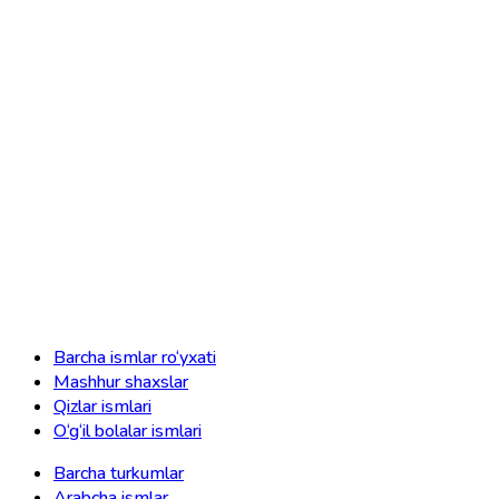
Barcha ismlar ro‘yxati
Mashhur shaxslar
Qizlar ismlari
O‘g‘il bolalar ismlari
Barcha turkumlar
Arabcha ismlar