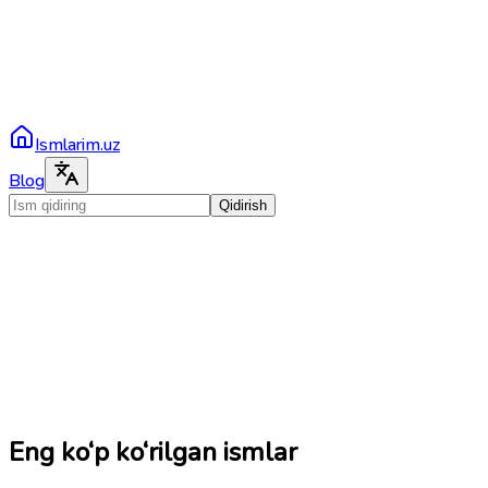
Ismlarim.uz
Blog
Qidirish
Eng ko‘p ko‘rilgan ismlar