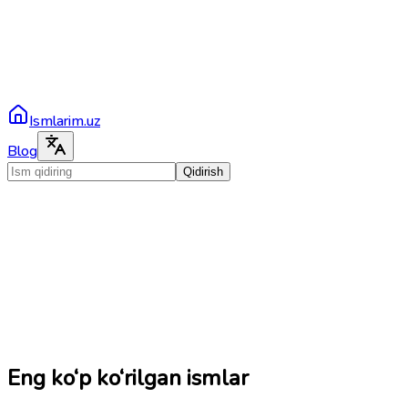
Ismlarim.uz
Blog
Qidirish
Eng ko‘p ko‘rilgan ismlar