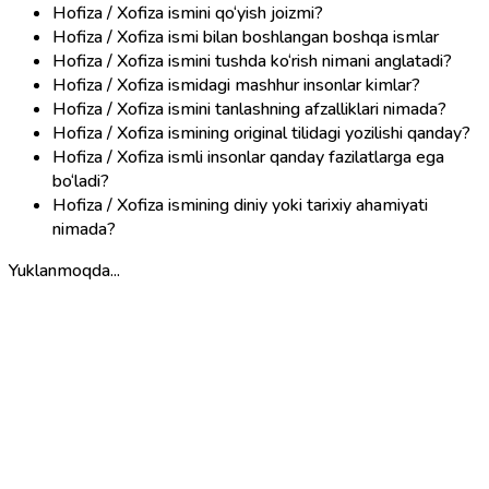
Hofiza / Xofiza ismini qo‘yish joizmi?
Hofiza / Xofiza ismi bilan boshlangan boshqa ismlar
Hofiza / Xofiza ismini tushda ko‘rish nimani anglatadi?
Hofiza / Xofiza ismidagi mashhur insonlar kimlar?
Hofiza / Xofiza ismini tanlashning afzalliklari nimada?
Hofiza / Xofiza ismining original tilidagi yozilishi qanday?
Hofiza / Xofiza ismli insonlar qanday fazilatlarga ega
bo‘ladi?
Hofiza / Xofiza ismining diniy yoki tarixiy ahamiyati
nimada?
Yuklanmoqda...