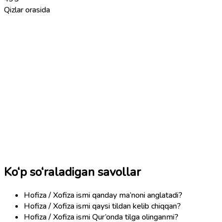
Qizlar orasida
Ko‘p so‘raladigan savollar
Hofiza / Xofiza ismi qanday ma’noni anglatadi?
Hofiza / Xofiza ismi qaysi tildan kelib chiqqan?
Hofiza / Xofiza ismi Qur’onda tilga olinganmi?