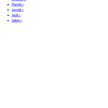
Ramil
♂
Jamal
♂
Jazil
♂
Jabin
♂