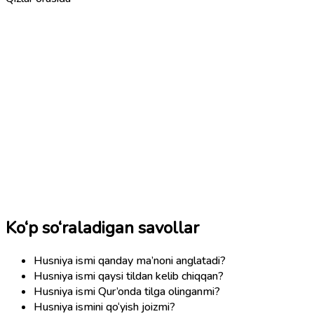
Ko‘p so‘raladigan savollar
Husniya ismi qanday ma’noni anglatadi?
Husniya ismi qaysi tildan kelib chiqqan?
Husniya ismi Qur’onda tilga olinganmi?
Husniya ismini qo‘yish joizmi?