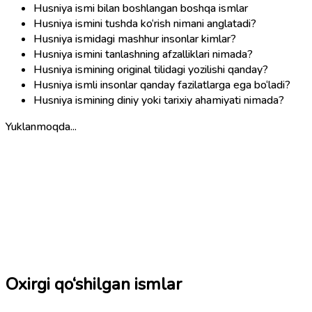
Husniya ismi bilan boshlangan boshqa ismlar
Husniya ismini tushda ko‘rish nimani anglatadi?
Husniya ismidagi mashhur insonlar kimlar?
Husniya ismini tanlashning afzalliklari nimada?
Husniya ismining original tilidagi yozilishi qanday?
Husniya ismli insonlar qanday fazilatlarga ega bo‘ladi?
Husniya ismining diniy yoki tarixiy ahamiyati nimada?
Yuklanmoqda...
Oxirgi qo‘shilgan ismlar