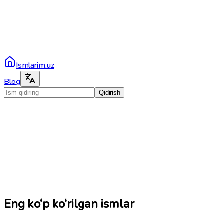
Ismlarim.uz
Blog
Qidirish
Eng ko‘p ko‘rilgan ismlar