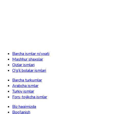
Barcha ismlar ro‘yxati
Mashhur shaxslar
Qizlar ismlari
O‘g‘il bolalar ismlari
Barcha turkumlar
Arabcha ismlar
Turkiy ismlar
Fors-tojikcha ismlar
Biz haqimizda
Bog‘lanish