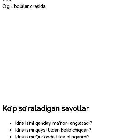
O‘g‘il bolalar orasida
Ko‘p so‘raladigan savollar
Idris ismi qanday ma’noni anglatadi?
Idris ismi qaysi tildan kelib chiqqan?
Idris ismi Qur’onda tilga olinganmi?