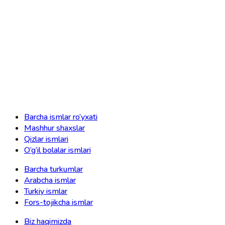
Barcha ismlar ro‘yxati
Mashhur shaxslar
Qizlar ismlari
O‘g‘il bolalar ismlari
Barcha turkumlar
Arabcha ismlar
Turkiy ismlar
Fors-tojikcha ismlar
Biz haqimizda