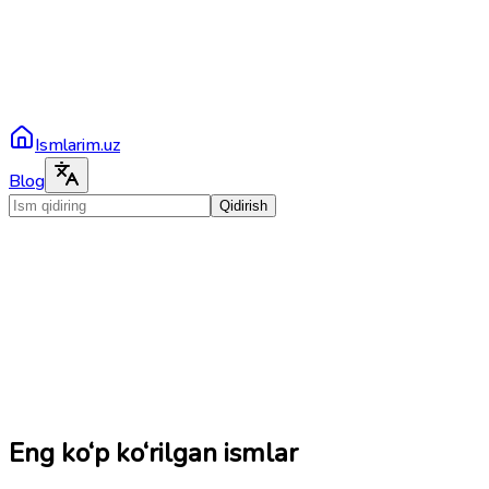
Ismlarim.uz
Blog
Qidirish
Eng ko‘p ko‘rilgan ismlar