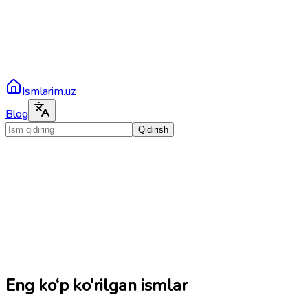
Ismlarim.uz
Blog
Qidirish
Eng ko‘p ko‘rilgan ismlar