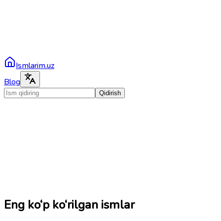
Ismlarim.uz
Blog
Qidirish
Eng ko‘p ko‘rilgan ismlar