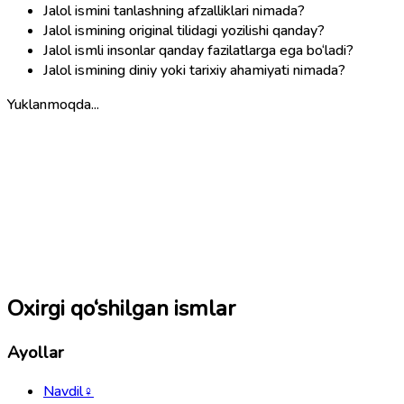
Jalol ismini tanlashning afzalliklari nimada?
Jalol ismining original tilidagi yozilishi qanday?
Jalol ismli insonlar qanday fazilatlarga ega bo‘ladi?
Jalol ismining diniy yoki tarixiy ahamiyati nimada?
Yuklanmoqda...
Oxirgi qo‘shilgan ismlar
Ayollar
Navdil
♀