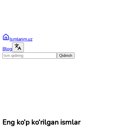
Ismlarim.uz
Blog
Qidirish
Eng ko‘p ko‘rilgan ismlar