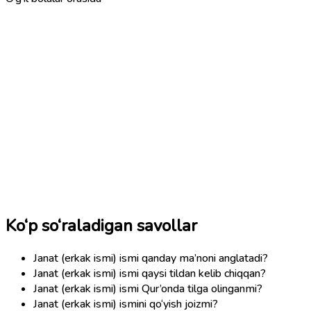
Ko‘p so‘raladigan savollar
Janat (erkak ismi) ismi qanday ma’noni anglatadi?
Janat (erkak ismi) ismi qaysi tildan kelib chiqqan?
Janat (erkak ismi) ismi Qur’onda tilga olinganmi?
Janat (erkak ismi) ismini qo‘yish joizmi?