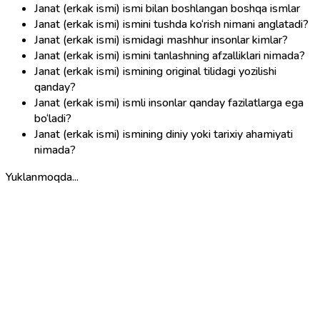
Janat (erkak ismi) ismi bilan boshlangan boshqa ismlar
Janat (erkak ismi) ismini tushda ko‘rish nimani anglatadi?
Janat (erkak ismi) ismidagi mashhur insonlar kimlar?
Janat (erkak ismi) ismini tanlashning afzalliklari nimada?
Janat (erkak ismi) ismining original tilidagi yozilishi
qanday?
Janat (erkak ismi) ismli insonlar qanday fazilatlarga ega
bo‘ladi?
Janat (erkak ismi) ismining diniy yoki tarixiy ahamiyati
nimada?
Yuklanmoqda...