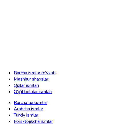
Barcha ismlar ro‘yxati
Mashhur shaxslar
Qizlar ismlari
O‘g‘il bolalar ismlari
Barcha turkumlar
Arabcha ismlar
Turkiy ismlar
Fors-tojikcha ismlar