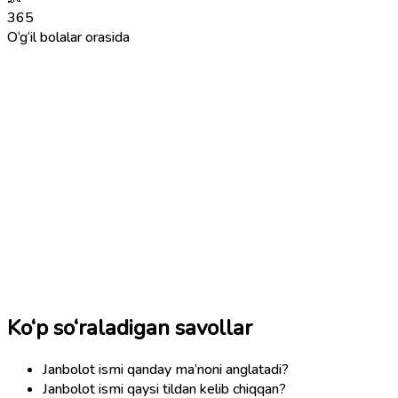
365
O‘g‘il bolalar orasida
Ko‘p so‘raladigan savollar
Janbolot ismi qanday ma’noni anglatadi?
Janbolot ismi qaysi tildan kelib chiqqan?