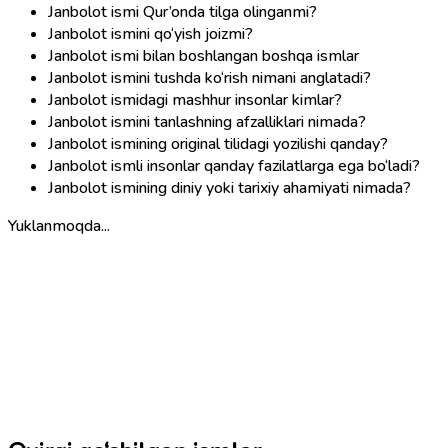
Janbolot ismi Qur’onda tilga olinganmi?
Janbolot ismini qo‘yish joizmi?
Janbolot ismi bilan boshlangan boshqa ismlar
Janbolot ismini tushda ko‘rish nimani anglatadi?
Janbolot ismidagi mashhur insonlar kimlar?
Janbolot ismini tanlashning afzalliklari nimada?
Janbolot ismining original tilidagi yozilishi qanday?
Janbolot ismli insonlar qanday fazilatlarga ega bo‘ladi?
Janbolot ismining diniy yoki tarixiy ahamiyati nimada?
Yuklanmoqda...