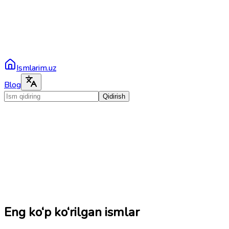
Ismlarim.uz
Blog
Qidirish
Eng ko‘p ko‘rilgan ismlar