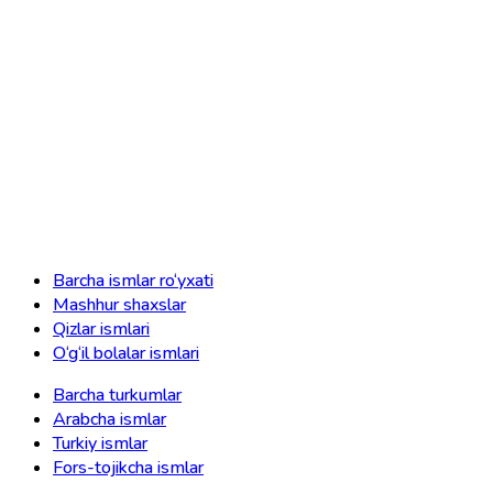
Barcha ismlar ro‘yxati
Mashhur shaxslar
Qizlar ismlari
O‘g‘il bolalar ismlari
Barcha turkumlar
Arabcha ismlar
Turkiy ismlar
Fors-tojikcha ismlar