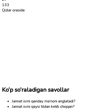
133
Qizlar orasida
Ko‘p so‘raladigan savollar
Jannat ismi qanday ma’noni anglatadi?
Jannat ismi qaysi tildan kelib chiqqan?