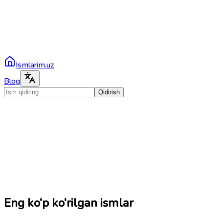
Ismlarim.uz
Blog
Qidirish
Eng ko‘p ko‘rilgan ismlar