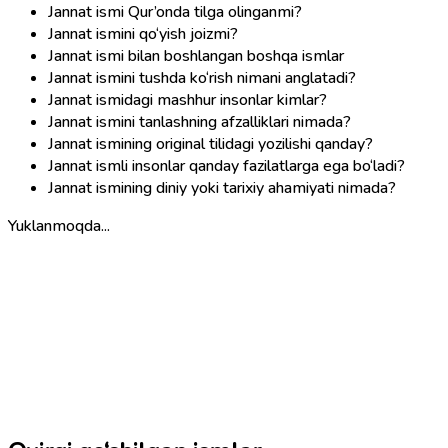
Jannat ismi Qur’onda tilga olinganmi?
Jannat ismini qo‘yish joizmi?
Jannat ismi bilan boshlangan boshqa ismlar
Jannat ismini tushda ko‘rish nimani anglatadi?
Jannat ismidagi mashhur insonlar kimlar?
Jannat ismini tanlashning afzalliklari nimada?
Jannat ismining original tilidagi yozilishi qanday?
Jannat ismli insonlar qanday fazilatlarga ega bo‘ladi?
Jannat ismining diniy yoki tarixiy ahamiyati nimada?
Yuklanmoqda...