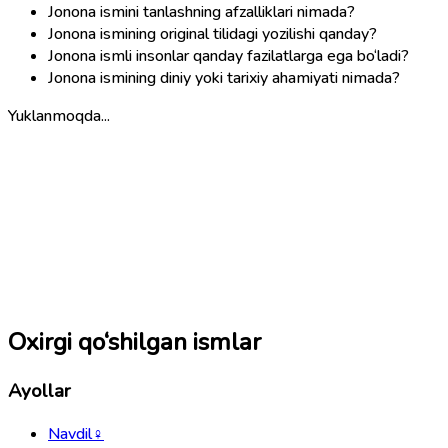
Jonona ismini tanlashning afzalliklari nimada?
Jonona ismining original tilidagi yozilishi qanday?
Jonona ismli insonlar qanday fazilatlarga ega bo‘ladi?
Jonona ismining diniy yoki tarixiy ahamiyati nimada?
Yuklanmoqda...
Oxirgi qo‘shilgan ismlar
Ayollar
Navdil
♀