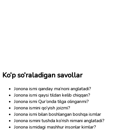
Ko‘p so‘raladigan savollar
Jonona ismi qanday ma’noni anglatadi?
Jonona ismi qaysi tildan kelib chiqqan?
Jonona ismi Qur’onda tilga olinganmi?
Jonona ismini qo‘yish joizmi?
Jonona ismi bilan boshlangan boshqa ismlar
Jonona ismini tushda ko‘rish nimani anglatadi?
Jonona ismidagi mashhur insonlar kimlar?