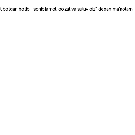
l bo‘lgan bo‘lib, “sohibjamol, go‘zal va suluv qiz” degan ma’nolarni 