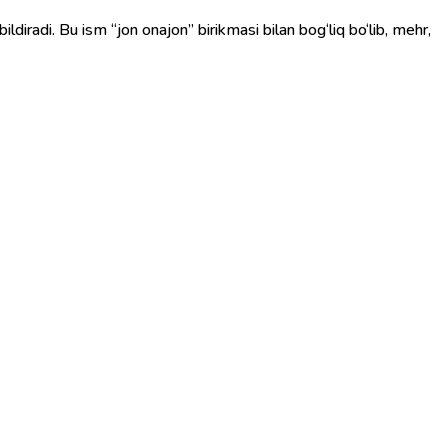
bildiradi. Bu ism “jon onajon” birikmasi bilan bog‘liq bo‘lib, mehr,