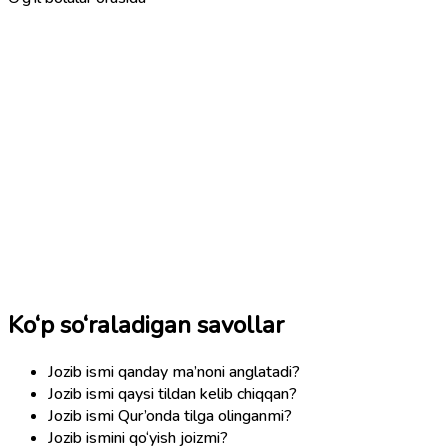
Ko‘p so‘raladigan savollar
Jozib ismi qanday ma’noni anglatadi?
Jozib ismi qaysi tildan kelib chiqqan?
Jozib ismi Qur’onda tilga olinganmi?
Jozib ismini qo‘yish joizmi?