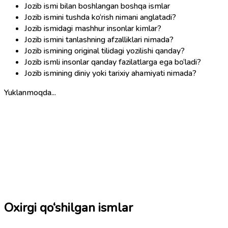
Jozib ismi bilan boshlangan boshqa ismlar
Jozib ismini tushda ko‘rish nimani anglatadi?
Jozib ismidagi mashhur insonlar kimlar?
Jozib ismini tanlashning afzalliklari nimada?
Jozib ismining original tilidagi yozilishi qanday?
Jozib ismli insonlar qanday fazilatlarga ega bo‘ladi?
Jozib ismining diniy yoki tarixiy ahamiyati nimada?
Yuklanmoqda...
Oxirgi qo‘shilgan ismlar