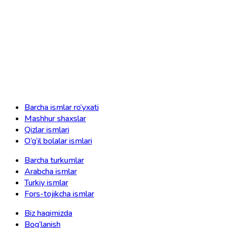
Barcha ismlar ro‘yxati
Mashhur shaxslar
Qizlar ismlari
O‘g‘il bolalar ismlari
Barcha turkumlar
Arabcha ismlar
Turkiy ismlar
Fors-tojikcha ismlar
Biz haqimizda
Bog‘lanish