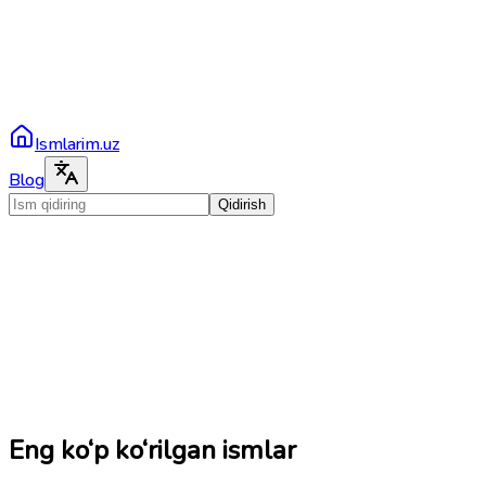
Ismlarim.uz
Blog
Qidirish
Eng ko‘p ko‘rilgan ismlar