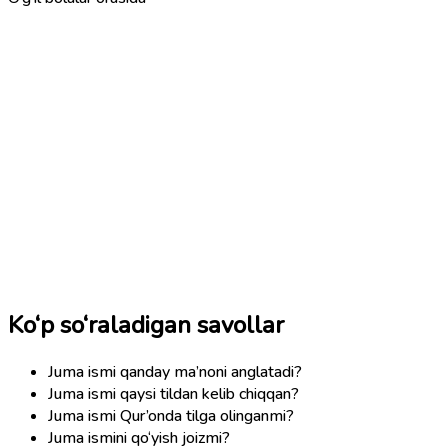
Ko‘p so‘raladigan savollar
Juma ismi qanday ma’noni anglatadi?
Juma ismi qaysi tildan kelib chiqqan?
Juma ismi Qur’onda tilga olinganmi?
Juma ismini qo‘yish joizmi?