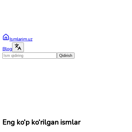
Ismlarim.uz
Blog
Qidirish
Eng ko‘p ko‘rilgan ismlar