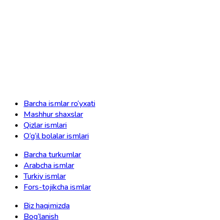
Barcha ismlar ro‘yxati
Mashhur shaxslar
Qizlar ismlari
O‘g‘il bolalar ismlari
Barcha turkumlar
Arabcha ismlar
Turkiy ismlar
Fors-tojikcha ismlar
Biz haqimizda
Bog‘lanish