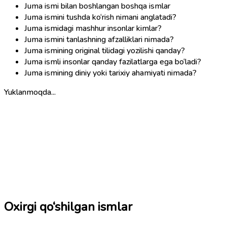
Juma ismi bilan boshlangan boshqa ismlar
Juma ismini tushda ko‘rish nimani anglatadi?
Juma ismidagi mashhur insonlar kimlar?
Juma ismini tanlashning afzalliklari nimada?
Juma ismining original tilidagi yozilishi qanday?
Juma ismli insonlar qanday fazilatlarga ega bo‘ladi?
Juma ismining diniy yoki tarixiy ahamiyati nimada?
Yuklanmoqda...
Oxirgi qo‘shilgan ismlar