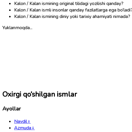
Kalon / Kalan ismining original tilidagi yozilishi qanday?
Kalon / Kalan ismli insonlar qanday fazilatlarga ega bo‘ladi
Kalon / Kalan ismining diniy yoki tarixiy ahamiyati nimada?
Yuklanmoqda...
Oxirgi qo‘shilgan ismlar
Ayollar
Navdil
♀
Azmuda
♀