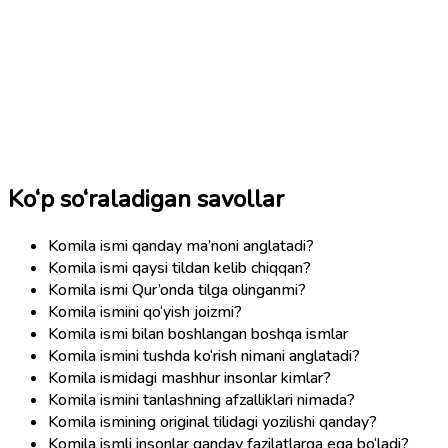
Ko‘p so‘raladigan savollar
Komila ismi qanday ma’noni anglatadi?
Komila ismi qaysi tildan kelib chiqqan?
Komila ismi Qur’onda tilga olinganmi?
Komila ismini qo‘yish joizmi?
Komila ismi bilan boshlangan boshqa ismlar
Komila ismini tushda ko‘rish nimani anglatadi?
Komila ismidagi mashhur insonlar kimlar?
Komila ismini tanlashning afzalliklari nimada?
Komila ismining original tilidagi yozilishi qanday?
Komila ismli insonlar qanday fazilatlarga ega bo‘ladi?