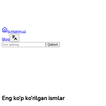
Ismlarim.uz
Blog
Qidirish
Eng ko‘p ko‘rilgan ismlar