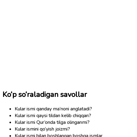
Ko‘p so‘raladigan savollar
Kular ismi qanday ma’noni anglatadi?
Kular ismi qaysi tildan kelib chiqqan?
Kular ismi Qur’onda tilga olinganmi?
Kular ismini qo‘yish joizmi?
Kular ismi bilan boshlangan boshqa ismlar