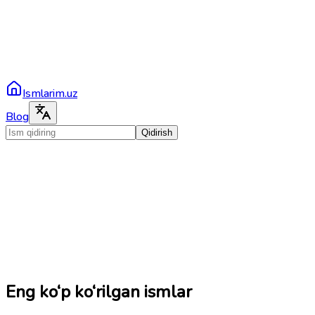
Ismlarim.uz
Blog
Qidirish
Eng ko‘p ko‘rilgan ismlar