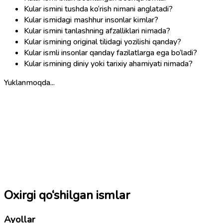
Kular ismini tushda ko‘rish nimani anglatadi?
Kular ismidagi mashhur insonlar kimlar?
Kular ismini tanlashning afzalliklari nimada?
Kular ismining original tilidagi yozilishi qanday?
Kular ismli insonlar qanday fazilatlarga ega bo‘ladi?
Kular ismining diniy yoki tarixiy ahamiyati nimada?
Yuklanmoqda...
Oxirgi qo‘shilgan ismlar
Ayollar