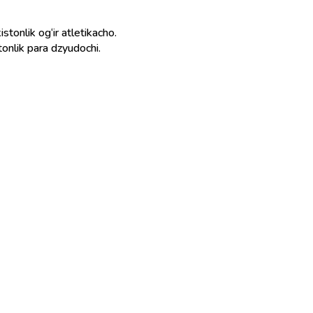
tonlik og‘ir atletikacho.
onlik para dzyudochi.