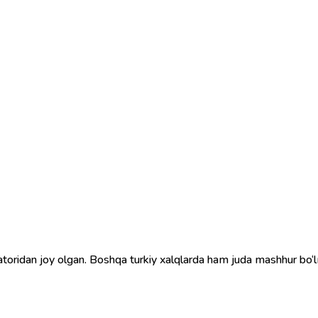
atoridan joy olgan. Boshqa turkiy xalqlarda ham juda mashhur bo‘l