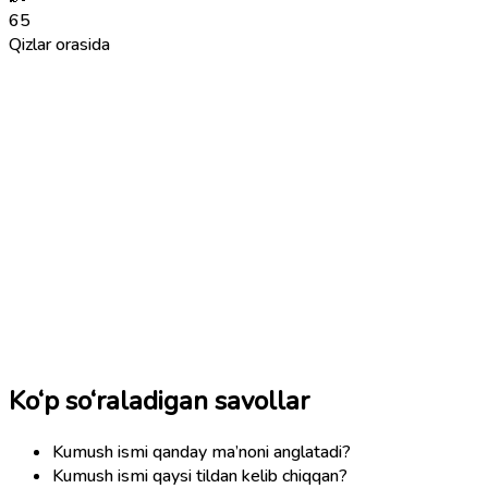
65
Qizlar orasida
Ko‘p so‘raladigan savollar
Kumush ismi qanday ma’noni anglatadi?
Kumush ismi qaysi tildan kelib chiqqan?