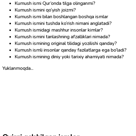
Kumush ismi Qur’onda tilga olinganmi?
Kumush ismini qo‘yish joizmi?
Kumush ismi bilan boshlangan boshqa ismlar
Kumush ismini tushda ko‘rish nimani anglatadi?
Kumush ismidagi mashhur insonlar kimlar?
Kumush ismini tanlashning afzalliklari nimada?
Kumush ismining original tilidagi yozilishi qanday?
Kumush ismli insonlar qanday fazilatlarga ega bo‘ladi?
Kumush ismining diniy yoki tarixiy ahamiyati nimada?
Yuklanmoqda...