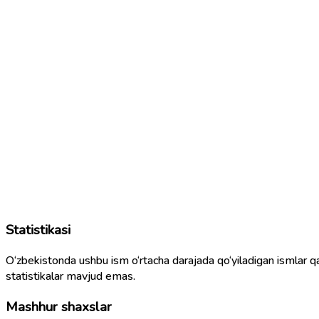
Statistikasi
O‘zbekistonda ushbu ism o‘rtacha darajada qo‘yiladigan ismlar q
statistikalar mavjud emas.
Mashhur shaxslar