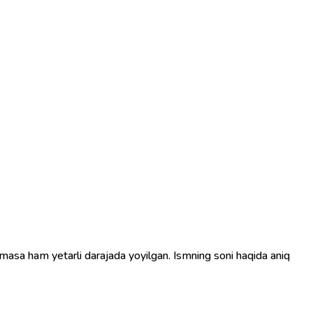
masa ham yetarli darajada yoyilgan. Ismning soni haqida aniq