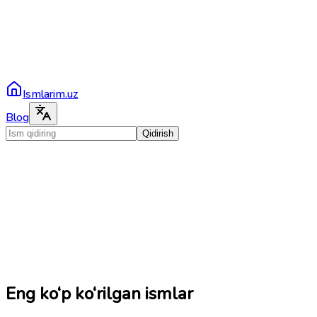
Ismlarim.uz
Blog
Qidirish
Eng ko‘p ko‘rilgan ismlar