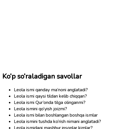
Ko‘p so‘raladigan savollar
Leola ismi qanday ma’noni anglatadi?
Leola ismi qaysi tildan kelib chiqqan?
Leola ismi Qur’onda tilga olinganmi?
Leola ismini qo‘yish joizmi?
Leola ismi bilan boshlangan boshqa ismlar
Leola ismini tushda ko‘rish nimani anglatadi?
Leola ismidagi mashhur insonlar kimlar?