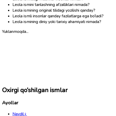
Leola ismini tanlashning afzalliklari nimada?
Leola ismining original tilidagi yozilishi qanday?
Leola ismli insonlar qanday fazilatlarga ega bo‘ladi?
Leola ismining diniy yoki tarixiy ahamiyati nimada?
Yuklanmoqda...
Oxirgi qo‘shilgan ismlar
Ayollar
Navdil
♀