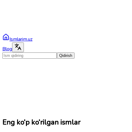
Ismlarim.uz
Blog
Qidirish
Eng ko‘p ko‘rilgan ismlar