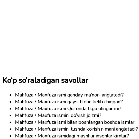
Ko‘p so‘raladigan savollar
Mahfuza / Maxfuza ismi qanday ma’noni anglatadi?
Mahfuza / Maxfuza ismi qaysi tildan kelib chiqqan?
Mahfuza / Maxfuza ismi Qur’onda tilga olinganmi?
Mahfuza / Maxfuza ismini qo‘yish joizmi?
Mahfuza / Maxfuza ismi bilan boshlangan boshqa ismlar
Mahfuza / Maxfuza ismini tushda ko‘rish nimani anglatadi?
Mahfuza / Maxfuza ismidagi mashhur insonlar kimlar?