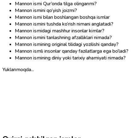
Mannon ismi Qur’onda tilga olinganmi?
Mannon ismini qo‘yish joizmi?
Mannon ismi bilan boshlangan boshqa ismlar
Mannon ismini tushda ko‘rish nimani anglatadi?
Mannon ismidagi mashhur insonlar kimlar?
Mannon ismini tanlashning afzalliklari nimada?
Mannon ismining original tilidagi yozilishi qanday?
Mannon ismli insonlar qanday fazilatlarga ega bo‘ladi?
Mannon ismining diniy yoki tarixiy ahamiyati nimada?
Yuklanmoqda...