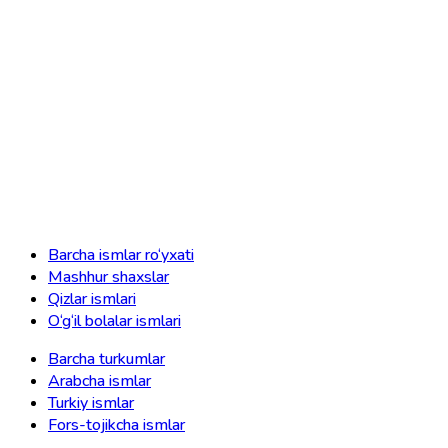
Barcha ismlar ro‘yxati
Mashhur shaxslar
Qizlar ismlari
O‘g‘il bolalar ismlari
Barcha turkumlar
Arabcha ismlar
Turkiy ismlar
Fors-tojikcha ismlar