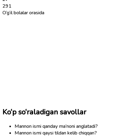
291
O‘g‘il bolalar orasida
Ko‘p so‘raladigan savollar
Mannon ismi qanday ma’noni anglatadi?
Mannon ismi qaysi tildan kelib chiqqan?