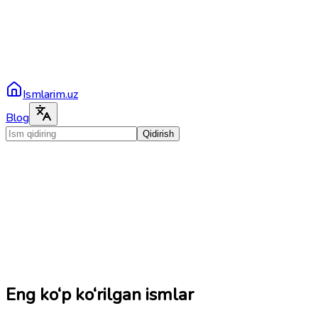
Ismlarim.uz
Blog
Qidirish
Eng ko‘p ko‘rilgan ismlar