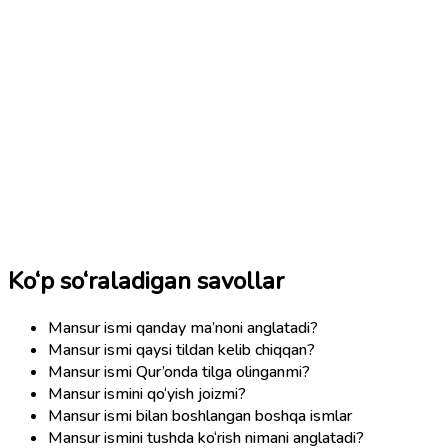
Ko‘p so‘raladigan savollar
Mansur ismi qanday ma’noni anglatadi?
Mansur ismi qaysi tildan kelib chiqqan?
Mansur ismi Qur’onda tilga olinganmi?
Mansur ismini qo‘yish joizmi?
Mansur ismi bilan boshlangan boshqa ismlar
Mansur ismini tushda ko‘rish nimani anglatadi?