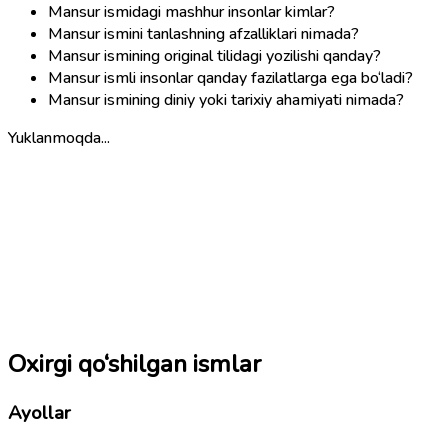
Mansur ismidagi mashhur insonlar kimlar?
Mansur ismini tanlashning afzalliklari nimada?
Mansur ismining original tilidagi yozilishi qanday?
Mansur ismli insonlar qanday fazilatlarga ega bo‘ladi?
Mansur ismining diniy yoki tarixiy ahamiyati nimada?
Yuklanmoqda...
Oxirgi qo‘shilgan ismlar
Ayollar