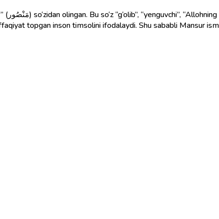
adi. Ism
affaqiyat topgan inson timsolini ifodalaydi. Shu sababli Mansur is