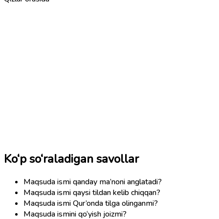
Ko‘p so‘raladigan savollar
Maqsuda ismi qanday ma’noni anglatadi?
Maqsuda ismi qaysi tildan kelib chiqqan?
Maqsuda ismi Qur’onda tilga olinganmi?
Maqsuda ismini qo‘yish joizmi?