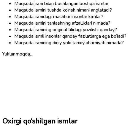
Maqsuda ismi bilan boshlangan boshqa ismlar
Maqsuda ismini tushda ko‘rish nimani anglatadi?
Maqsuda ismidagi mashhur insonlar kimlar?
Maqsuda ismini tanlashning afzalliklari nimada?
Maqsuda ismining original tilidagi yozilishi qanday?
Maqsuda ismli insonlar qanday fazilatlarga ega bo‘ladi?
Maqsuda ismining diniy yoki tarixiy ahamiyati nimada?
Yuklanmoqda...
Oxirgi qo‘shilgan ismlar