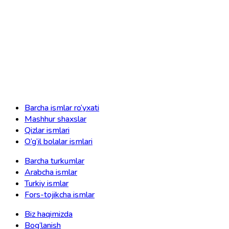
Barcha ismlar ro‘yxati
Mashhur shaxslar
Qizlar ismlari
O‘g‘il bolalar ismlari
Barcha turkumlar
Arabcha ismlar
Turkiy ismlar
Fors-tojikcha ismlar
Biz haqimizda
Bog‘lanish