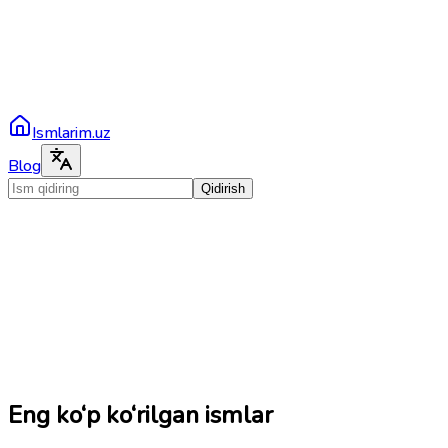
Ismlarim.uz
Blog
Qidirish
Eng ko‘p ko‘rilgan ismlar