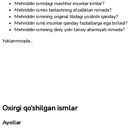
Mehriddin ismidagi mashhur insonlar kimlar?
Mehriddin ismini tanlashning afzalliklari nimada?
Mehriddin ismining original tilidagi yozilishi qanday?
Mehriddin ismli insonlar qanday fazilatlarga ega bo‘ladi?
Mehriddin ismining diniy yoki tarixiy ahamiyati nimada?
Yuklanmoqda...
Oxirgi qo‘shilgan ismlar
Ayollar