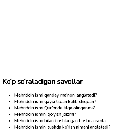
Ko‘p so‘raladigan savollar
Mehriddin ismi qanday ma’noni anglatadi?
Mehriddin ismi qaysi tildan kelib chiqqan?
Mehriddin ismi Qur’onda tilga olinganmi?
Mehriddin ismini qo‘yish joizmi?
Mehriddin ismi bilan boshlangan boshqa ismlar
Mehriddin ismini tushda ko‘rish nimani anglatadi?