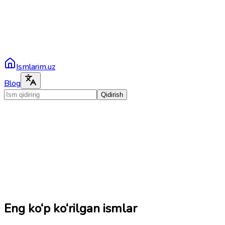
Ismlarim.uz
Blog
Qidirish
Eng ko‘p ko‘rilgan ismlar