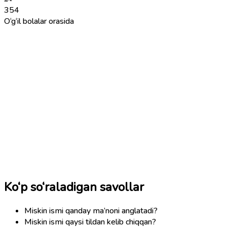
354
O‘g‘il bolalar orasida
Ko‘p so‘raladigan savollar
Miskin ismi qanday ma’noni anglatadi?
Miskin ismi qaysi tildan kelib chiqqan?