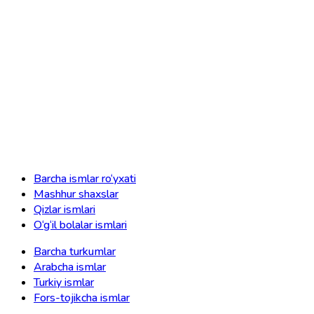
Barcha ismlar ro‘yxati
Mashhur shaxslar
Qizlar ismlari
O‘g‘il bolalar ismlari
Barcha turkumlar
Arabcha ismlar
Turkiy ismlar
Fors-tojikcha ismlar