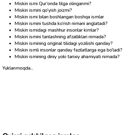
Miskin ismi Qur’onda tilga olinganmi?
Miskin ismini qo‘yish joizmi?
Miskin ismi bilan boshlangan boshqa ismlar
Miskin ismini tushda ko‘rish nimani anglatadi?
Miskin ismidagi mashhur insonlar kimlar?
Miskin ismini tanlashning afzalliklari nimada?
Miskin ismining original tilidagi yozilishi qanday?
Miskin ismli insonlar qanday fazilatlarga ega bo‘ladi?
Miskin ismining diniy yoki tarixiy ahamiyati nimada?
Yuklanmoqda...