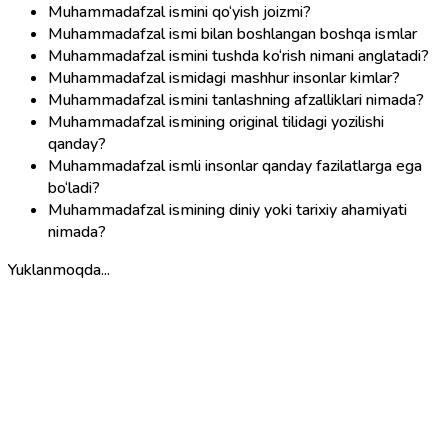
Muhammadafzal ismini qo‘yish joizmi?
Muhammadafzal ismi bilan boshlangan boshqa ismlar
Muhammadafzal ismini tushda ko‘rish nimani anglatadi?
Muhammadafzal ismidagi mashhur insonlar kimlar?
Muhammadafzal ismini tanlashning afzalliklari nimada?
Muhammadafzal ismining original tilidagi yozilishi
qanday?
Muhammadafzal ismli insonlar qanday fazilatlarga ega
bo‘ladi?
Muhammadafzal ismining diniy yoki tarixiy ahamiyati
nimada?
Yuklanmoqda...