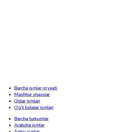
Barcha ismlar ro‘yxati
Mashhur shaxslar
Qizlar ismlari
O‘g‘il bolalar ismlari
Barcha turkumlar
Arabcha ismlar
Turkiy ismlar