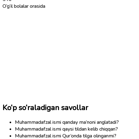
O‘g‘il bolalar orasida
Ko‘p so‘raladigan savollar
Muhammadafzal ismi qanday ma’noni anglatadi?
Muhammadafzal ismi qaysi tildan kelib chiqqan?
Muhammadafzal ismi Qur’onda tilga olinganmi?