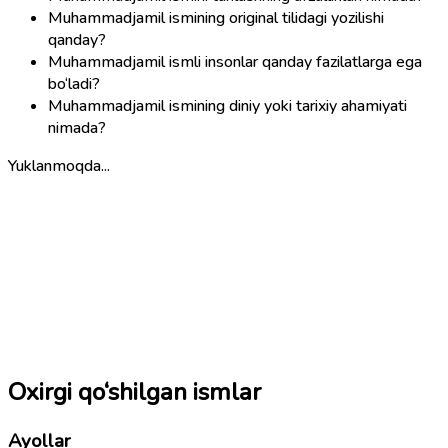
Muhammadjamil ismining original tilidagi yozilishi
qanday?
Muhammadjamil ismli insonlar qanday fazilatlarga ega
bo‘ladi?
Muhammadjamil ismining diniy yoki tarixiy ahamiyati
nimada?
Yuklanmoqda...
Oxirgi qo‘shilgan ismlar
Ayollar