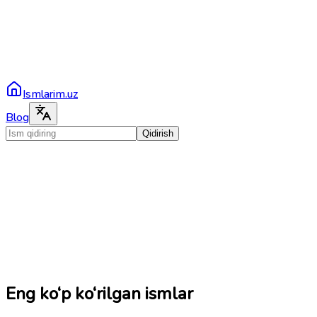
Ismlarim.uz
Blog
Qidirish
Eng ko‘p ko‘rilgan ismlar