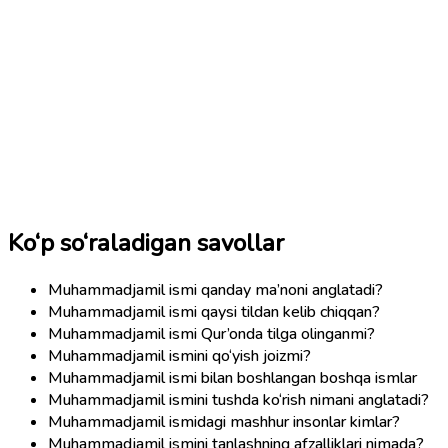
Ko‘p so‘raladigan savollar
Muhammadjamil ismi qanday ma’noni anglatadi?
Muhammadjamil ismi qaysi tildan kelib chiqqan?
Muhammadjamil ismi Qur’onda tilga olinganmi?
Muhammadjamil ismini qo‘yish joizmi?
Muhammadjamil ismi bilan boshlangan boshqa ismlar
Muhammadjamil ismini tushda ko‘rish nimani anglatadi?
Muhammadjamil ismidagi mashhur insonlar kimlar?
Muhammadjamil ismini tanlashning afzalliklari nimada?