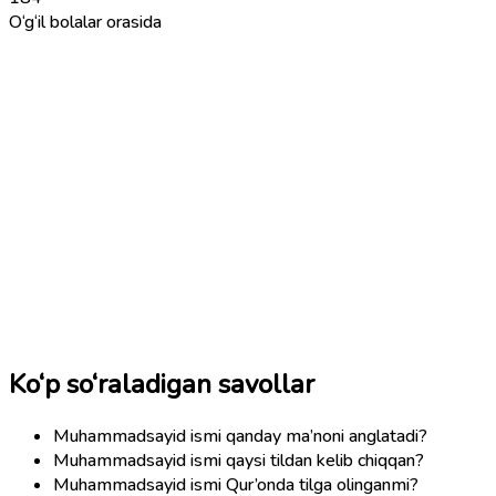
O‘g‘il bolalar orasida
Ko‘p so‘raladigan savollar
Muhammadsayid ismi qanday ma’noni anglatadi?
Muhammadsayid ismi qaysi tildan kelib chiqqan?
Muhammadsayid ismi Qur’onda tilga olinganmi?