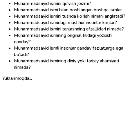
Muhammadsayid ismini qo‘yish joizmi?
Muhammadsayid ismi bilan boshlangan boshqa ismlar
Muhammadsayid ismini tushda ko‘rish nimani anglatadi?
Muhammadsayid ismidagi mashhur insonlar kimlar?
Muhammadsayid ismini tanlashning afzalliklari nimada?
Muhammadsayid ismining original tilidagi yozilishi
qanday?
Muhammadsayid ismli insonlar qanday fazilatlarga ega
bo‘ladi?
Muhammadsayid ismining diniy yoki tarixiy ahamiyati
nimada?
Yuklanmoqda...