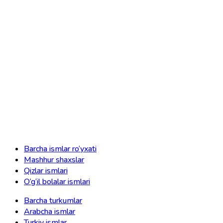
Barcha ismlar ro‘yxati
Mashhur shaxslar
Qizlar ismlari
O‘g‘il bolalar ismlari
Barcha turkumlar
Arabcha ismlar
Turkiy ismlar