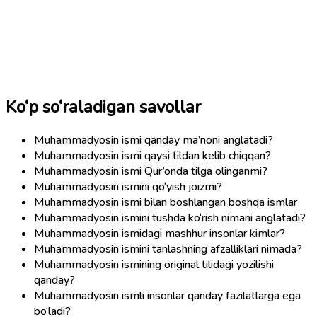
Ko‘p so‘raladigan savollar
Muhammadyosin ismi qanday ma’noni anglatadi?
Muhammadyosin ismi qaysi tildan kelib chiqqan?
Muhammadyosin ismi Qur’onda tilga olinganmi?
Muhammadyosin ismini qo‘yish joizmi?
Muhammadyosin ismi bilan boshlangan boshqa ismlar
Muhammadyosin ismini tushda ko‘rish nimani anglatadi?
Muhammadyosin ismidagi mashhur insonlar kimlar?
Muhammadyosin ismini tanlashning afzalliklari nimada?
Muhammadyosin ismining original tilidagi yozilishi
qanday?
Muhammadyosin ismli insonlar qanday fazilatlarga ega
bo‘ladi?