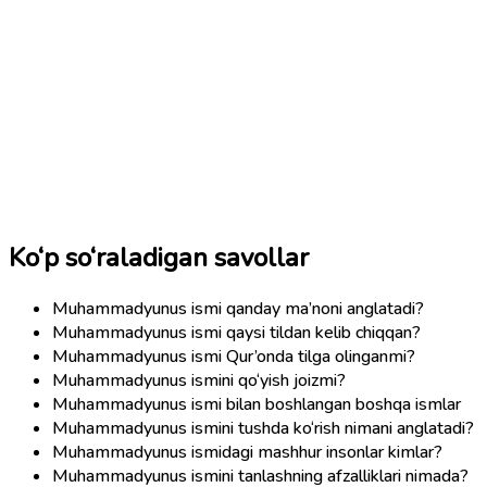
Ko‘p so‘raladigan savollar
Muhammadyunus ismi qanday ma’noni anglatadi?
Muhammadyunus ismi qaysi tildan kelib chiqqan?
Muhammadyunus ismi Qur’onda tilga olinganmi?
Muhammadyunus ismini qo‘yish joizmi?
Muhammadyunus ismi bilan boshlangan boshqa ismlar
Muhammadyunus ismini tushda ko‘rish nimani anglatadi?
Muhammadyunus ismidagi mashhur insonlar kimlar?
Muhammadyunus ismini tanlashning afzalliklari nimada?