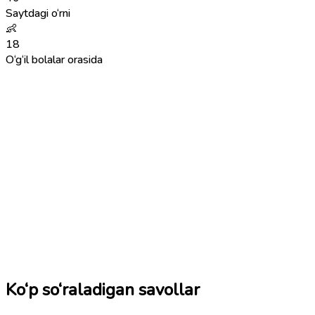
Saytdagi o‘rni
👶
18
O‘g‘il bolalar orasida
Ko‘p so‘raladigan savollar