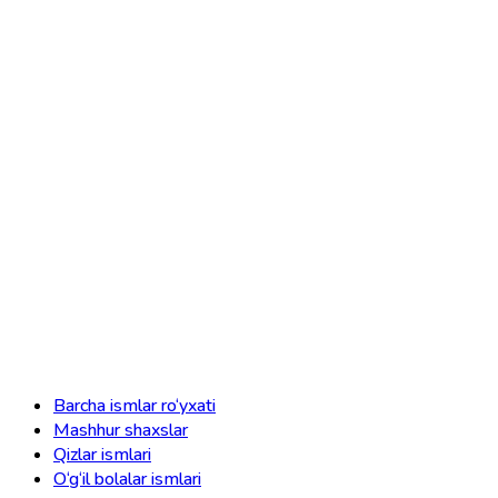
Barcha ismlar ro‘yxati
Mashhur shaxslar
Qizlar ismlari
O‘g‘il bolalar ismlari