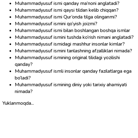
Muhammadyusuf ismi qanday ma’noni anglatadi?
Muhammadyusuf ismi qaysi tildan kelib chiqqan?
Muhammadyusuf ismi Qur’onda tilga olinganmi?
Muhammadyusuf ismini qo‘yish joizmi?
Muhammadyusuf ismi bilan boshlangan boshqa ismlar
Muhammadyusuf ismini tushda ko‘rish nimani anglatadi?
Muhammadyusuf ismidagi mashhur insonlar kimlar?
Muhammadyusuf ismini tanlashning afzalliklari nimada?
Muhammadyusuf ismining original tilidagi yozilishi
qanday?
Muhammadyusuf ismli insonlar qanday fazilatlarga ega
bo‘ladi?
Muhammadyusuf ismining diniy yoki tarixiy ahamiyati
nimada?
Yuklanmoqda...