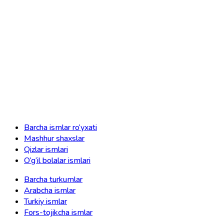
Barcha ismlar ro‘yxati
Mashhur shaxslar
Qizlar ismlari
O‘g‘il bolalar ismlari
Barcha turkumlar
Arabcha ismlar
Turkiy ismlar
Fors-tojikcha ismlar