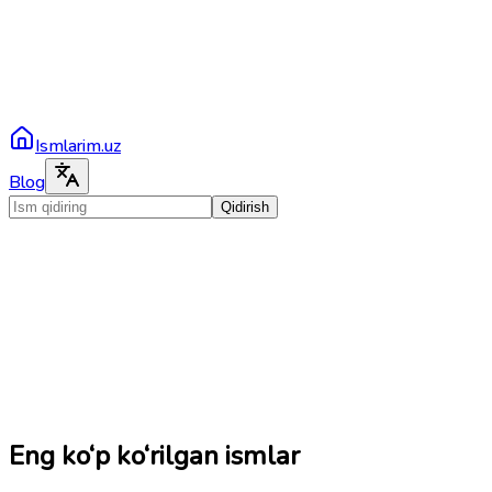
Ismlarim.uz
Blog
Qidirish
Eng ko‘p ko‘rilgan ismlar