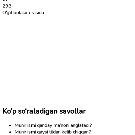
298
O‘g‘il bolalar orasida
Ko‘p so‘raladigan savollar
Munir ismi qanday ma’noni anglatadi?
Munir ismi qaysi tildan kelib chiqqan?