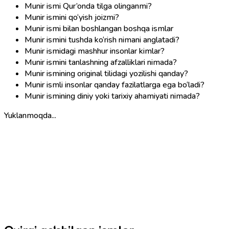
Munir ismi Qur’onda tilga olinganmi?
Munir ismini qo‘yish joizmi?
Munir ismi bilan boshlangan boshqa ismlar
Munir ismini tushda ko‘rish nimani anglatadi?
Munir ismidagi mashhur insonlar kimlar?
Munir ismini tanlashning afzalliklari nimada?
Munir ismining original tilidagi yozilishi qanday?
Munir ismli insonlar qanday fazilatlarga ega bo‘ladi?
Munir ismining diniy yoki tarixiy ahamiyati nimada?
Yuklanmoqda...