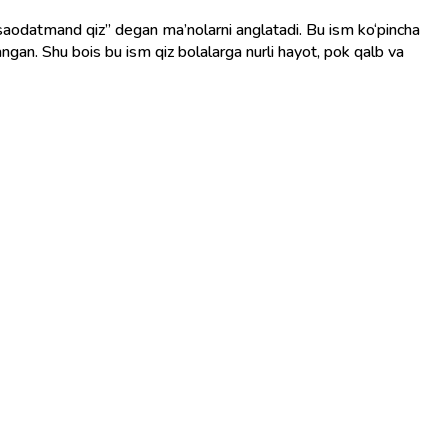
langan. Shu bois bu ism qiz bolalarga nurli hayot, pok qalb va