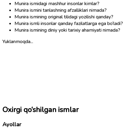
Munira ismidagi mashhur insonlar kimlar?
Munira ismini tanlashning afzalliklari nimada?
Munira ismining original tilidagi yozilishi qanday?
Munira ismli insonlar qanday fazilatlarga ega bo‘ladi?
Munira ismining diniy yoki tarixiy ahamiyati nimada?
Yuklanmoqda...
Oxirgi qo‘shilgan ismlar
Ayollar