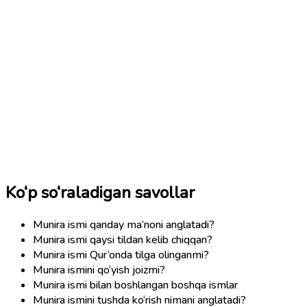
Ko‘p so‘raladigan savollar
Munira ismi qanday ma’noni anglatadi?
Munira ismi qaysi tildan kelib chiqqan?
Munira ismi Qur’onda tilga olinganmi?
Munira ismini qo‘yish joizmi?
Munira ismi bilan boshlangan boshqa ismlar
Munira ismini tushda ko‘rish nimani anglatadi?