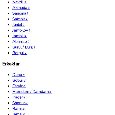
Navdil
♀
Azmuda
♀
Sangina
♀
Sambit
♀
Janbil
♀
Jambiloy
♀
Jambil
♀
Abriniso
♀
Burul / Buril
♀
Bolgul
♀
Erkaklar
Dono
♂
Bobur
♂
Farviz
♂
Hamdam / Xamdam
♂
Padar
♂
Shopur
♂
Ramil
♂
Jamal
♂