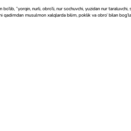
a ismi qadimdan musulmon xalqlarda bilim, poklik va obro‘ bilan bog‘