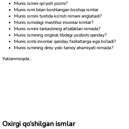
Munis ismini qo‘yish joizmi?
Munis ismi bilan boshlangan boshqa ismlar
Munis ismini tushda ko‘rish nimani anglatadi?
Munis ismidagi mashhur insonlar kimlar?
Munis ismini tanlashning afzalliklari nimada?
Munis ismining original tilidagi yozilishi qanday?
Munis ismli insonlar qanday fazilatlarga ega bo‘ladi?
Munis ismining diniy yoki tarixiy ahamiyati nimada?
Yuklanmoqda...
Oxirgi qo‘shilgan ismlar