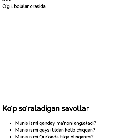
O‘g‘il bolalar orasida
Ko‘p so‘raladigan savollar
Munis ismi qanday ma’noni anglatadi?
Munis ismi qaysi tildan kelib chiqqan?
Munis ismi Qur’onda tilga olinganmi?