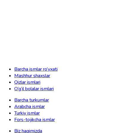
Barcha ismlar ro‘yxati
Mashhur shaxslar
Qizlar ismlari
O‘g‘il bolalar ismlari
Barcha turkumlar
Arabcha ismlar
Turkiy ismlar
Fors-tojikcha ismlar
Biz haqimizda