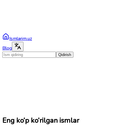
Ismlarim.uz
Blog
Qidirish
Eng ko‘p ko‘rilgan ismlar