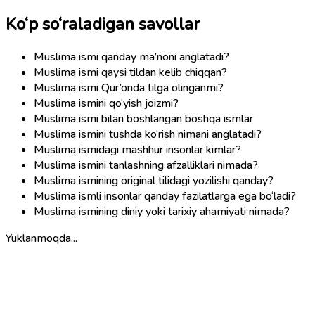
Ko‘p so‘raladigan savollar
Muslima ismi qanday ma’noni anglatadi?
Muslima ismi qaysi tildan kelib chiqqan?
Muslima ismi Qur’onda tilga olinganmi?
Muslima ismini qo‘yish joizmi?
Muslima ismi bilan boshlangan boshqa ismlar
Muslima ismini tushda ko‘rish nimani anglatadi?
Muslima ismidagi mashhur insonlar kimlar?
Muslima ismini tanlashning afzalliklari nimada?
Muslima ismining original tilidagi yozilishi qanday?
Muslima ismli insonlar qanday fazilatlarga ega bo‘ladi?
Muslima ismining diniy yoki tarixiy ahamiyati nimada?
Yuklanmoqda...