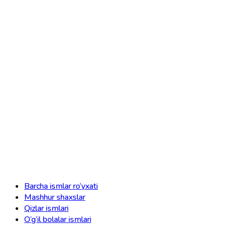
Barcha ismlar ro‘yxati
Mashhur shaxslar
Qizlar ismlari
O‘g‘il bolalar ismlari