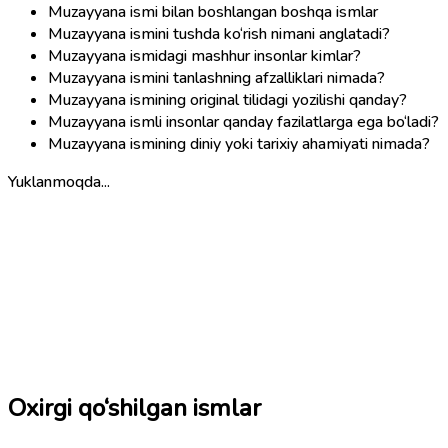
Muzayyana ismi bilan boshlangan boshqa ismlar
Muzayyana ismini tushda ko‘rish nimani anglatadi?
Muzayyana ismidagi mashhur insonlar kimlar?
Muzayyana ismini tanlashning afzalliklari nimada?
Muzayyana ismining original tilidagi yozilishi qanday?
Muzayyana ismli insonlar qanday fazilatlarga ega bo‘ladi?
Muzayyana ismining diniy yoki tarixiy ahamiyati nimada?
Yuklanmoqda...
Oxirgi qo‘shilgan ismlar