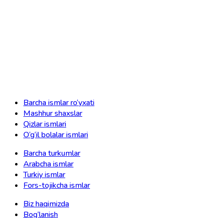
Barcha ismlar ro‘yxati
Mashhur shaxslar
Qizlar ismlari
O‘g‘il bolalar ismlari
Barcha turkumlar
Arabcha ismlar
Turkiy ismlar
Fors-tojikcha ismlar
Biz haqimizda
Bog‘lanish