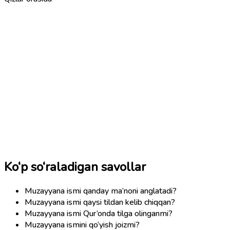
Ko‘p so‘raladigan savollar
Muzayyana ismi qanday ma’noni anglatadi?
Muzayyana ismi qaysi tildan kelib chiqqan?
Muzayyana ismi Qur’onda tilga olinganmi?
Muzayyana ismini qo‘yish joizmi?