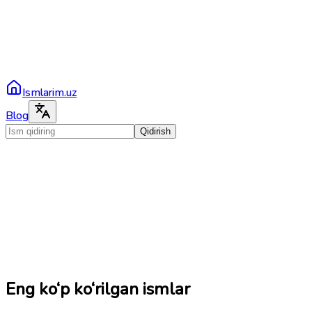
Ismlarim.uz
Blog
Qidirish
Eng ko‘p ko‘rilgan ismlar